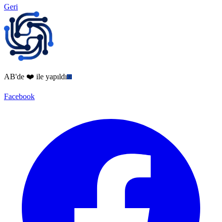
Geri
AB'de ❤️ ile yapıldı
Facebook