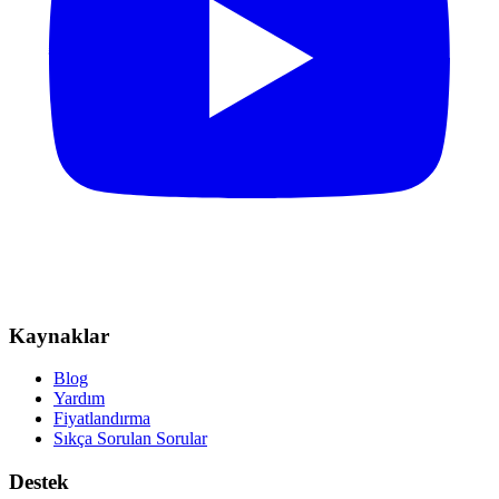
Kaynaklar
Blog
Yardım
Fiyatlandırma
Sıkça Sorulan Sorular
Destek