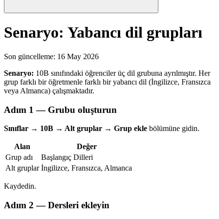
Senaryo: Yabancı dil grupları
Son güncelleme
:
16 May 2026
Senaryo:
10B sınıfındaki öğrenciler üç dil grubuna ayrılmıştır. Her
grup farklı bir öğretmenle farklı bir yabancı dil (İngilizce, Fransızca
veya Almanca) çalışmaktadır.
Adım 1 — Grubu oluşturun
Sınıflar → 10B → Alt gruplar → Grup ekle
bölümüne gidin.
Alan
Değer
Grup adı
Başlangıç Dilleri
Alt gruplar
İngilizce, Fransızca, Almanca
Kaydedin.
Adım 2 — Dersleri ekleyin