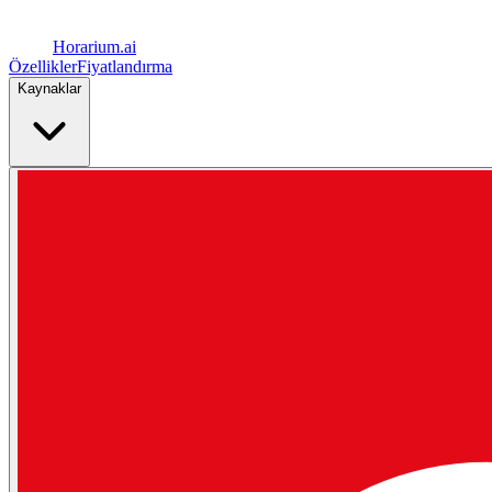
Horarium.
ai
Özellikler
Fiyatlandırma
Kaynaklar