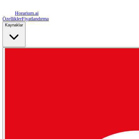
Horarium.
ai
Özellikler
Fiyatlandırma
Kaynaklar