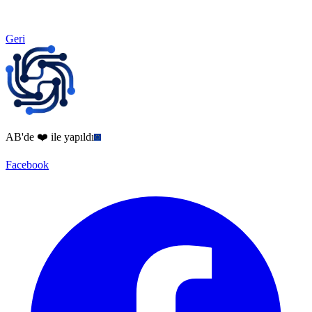
Geri
AB'de ❤️ ile yapıldı
Facebook