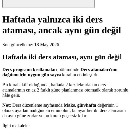
Haftada yalnızca iki ders
ataması, ancak aynı gün değil
Son güncelleme
:
18 May 2026
Haftada iki ders ataması, aynı gün değil
Ders programı kısıtlamaları
bölümünde
Ders atamaları'nın
dağıtımı için uygun gün sayısı
kuralını etkinleştirin.
Bu kural aktif olduğunda, haftada 2 kez tekrarlanan ders
atamalarının en az 2 farklı güne planlanması otomatik olarak zorunlu
hâle gelir.
Not:
Ders düzenleme sayfasında
Maks. gün/hafta
değerinin 1
olarak ayarlanmadığından emin olun; bu ayar her iki ders atamasını
da aynı güne zorlar ve bu kuralı geçersiz kılar.
İlgili makaleler