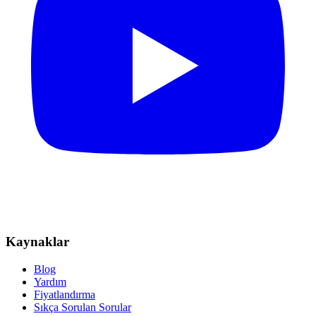
Kaynaklar
Blog
Yardım
Fiyatlandırma
Sıkça Sorulan Sorular