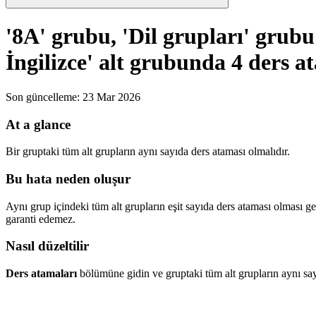
'8A' grubu, 'Dil grupları' grub
İngilizce' alt grubunda 4 ders a
Son güncelleme
:
23 Mar 2026
At a glance
Bir gruptaki tüm alt grupların aynı sayıda ders ataması olmalıdır.
Bu hata neden oluşur
Aynı grup içindeki tüm alt grupların eşit sayıda ders ataması olması g
garanti edemez.
Nasıl düzeltilir
Ders atamaları
bölümüne gidin ve gruptaki tüm alt grupların aynı say