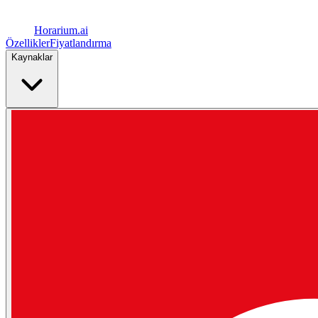
Horarium.
ai
Özellikler
Fiyatlandırma
Kaynaklar