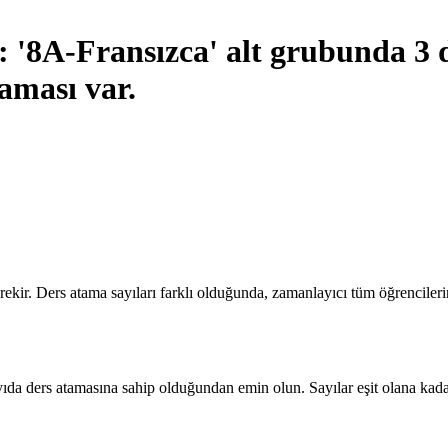
u: '8A-Fransızca' alt grubunda 3 
taması var.
erekir. Ders atama sayıları farklı olduğunda, zamanlayıcı tüm öğrencile
ıda ders atamasına sahip olduğundan emin olun. Sayılar eşit olana kadar