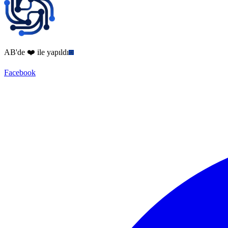
AB'de ❤️ ile yapıldı
Facebook