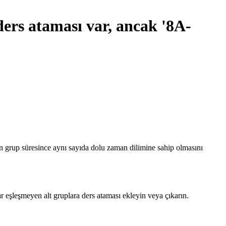
ders ataması var, ancak '8A-
rin grup süresince aynı sayıda dolu zaman dilimine sahip olmasını
 eşleşmeyen alt gruplara ders ataması ekleyin veya çıkarın.