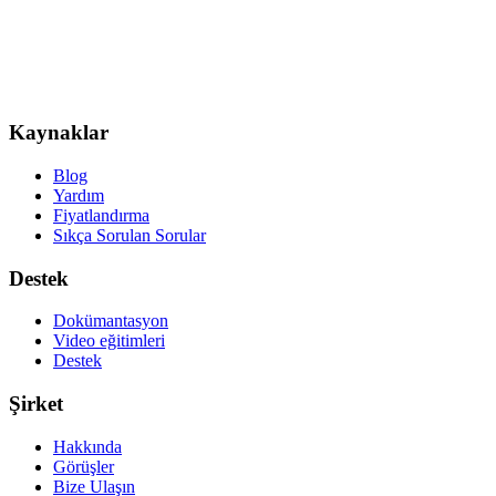
Kaynaklar
Blog
Yardım
Fiyatlandırma
Sıkça Sorulan Sorular
Destek
Dokümantasyon
Video eğitimleri
Destek
Şirket
Hakkında
Görüşler
Bize Ulaşın