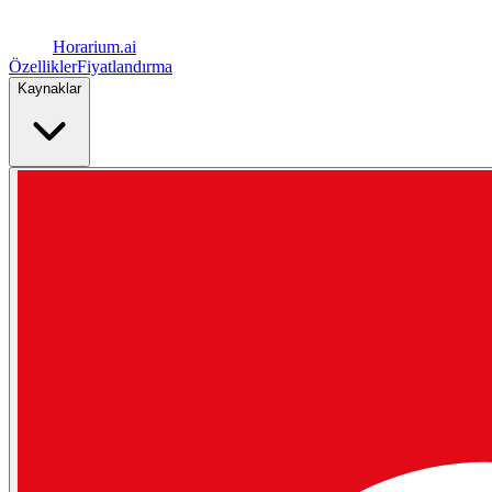
Horarium.
ai
Özellikler
Fiyatlandırma
Kaynaklar