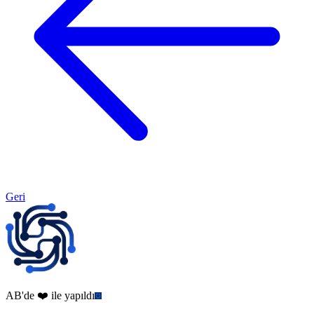
Geri
AB'de ❤️ ile yapıldı