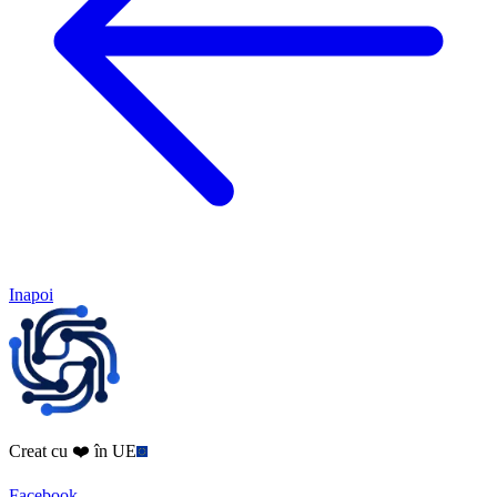
Inapoi
Creat cu ❤️ în UE
Facebook