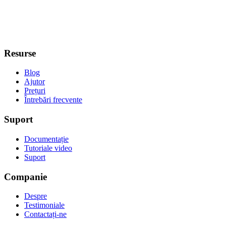
Resurse
Blog
Ajutor
Prețuri
Întrebări frecvente
Suport
Documentație
Tutoriale video
Suport
Companie
Despre
Testimoniale
Contactați-ne