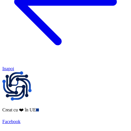
Inapoi
Creat cu ❤️ în UE
Facebook