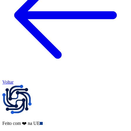
Voltar
Feito com ❤️ na UE