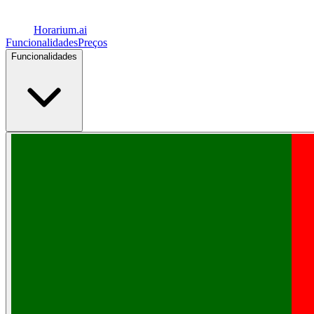
Horarium.
ai
Funcionalidades
Preços
Funcionalidades