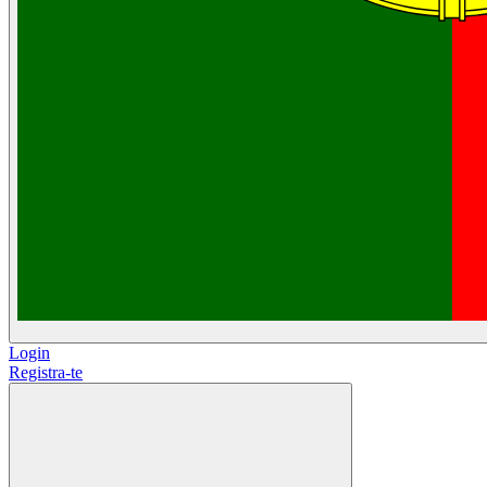
Login
Registra-te