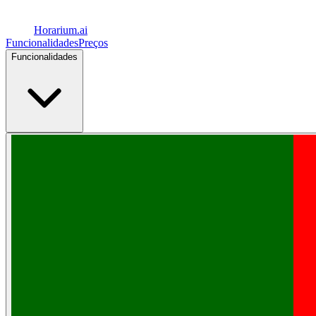
Horarium.
ai
Funcionalidades
Preços
Funcionalidades