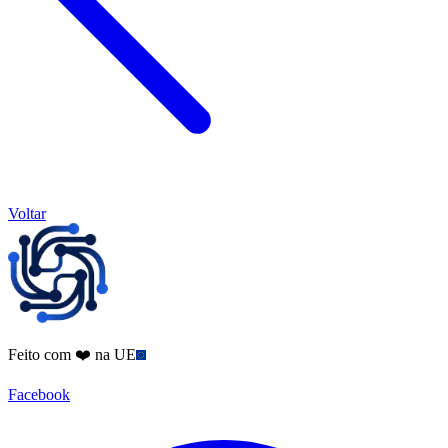
Voltar
Feito com ❤️ na UE
Facebook