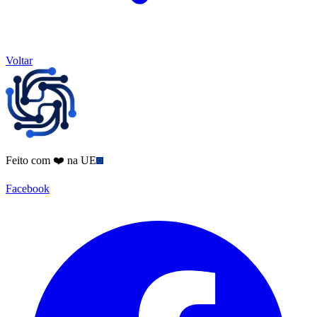
Voltar
Feito com ❤️ na UE
Facebook