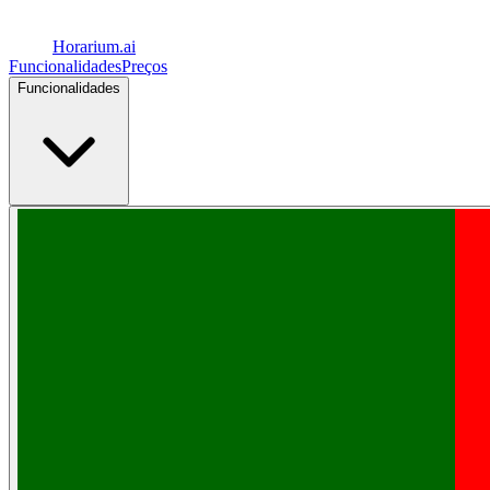
Horarium.
ai
Funcionalidades
Preços
Funcionalidades