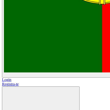
Login
Registra-te