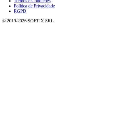
Termos e Condições
Política de Privacidade
RGPD
© 2019-
2026
SOFTIX SRL