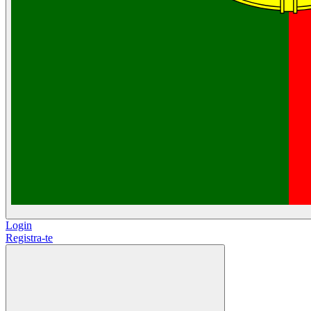
Login
Registra-te