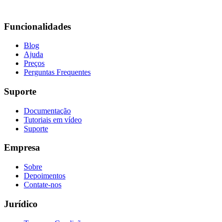
Funcionalidades
Blog
Ajuda
Preços
Perguntas Frequentes
Suporte
Documentação
Tutoriais em vídeo
Suporte
Empresa
Sobre
Depoimentos
Contate-nos
Jurídico