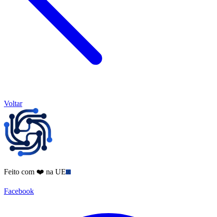
Voltar
Feito com ❤️ na UE
Facebook