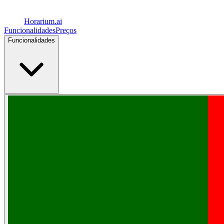
Horarium.
ai
Funcionalidades
Preços
Funcionalidades