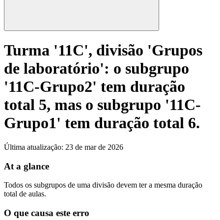
Turma '11C', divisão 'Grupos
de laboratório': o subgrupo
'11C-Grupo2' tem duração
total 5, mas o subgrupo '11C-
Grupo1' tem duração total 6.
Última atualização
:
23 de mar de 2026
At a glance
Todos os subgrupos de uma divisão devem ter a mesma duração
total de aulas.
O que causa este erro