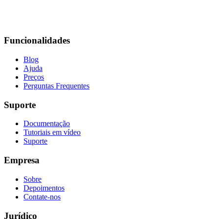
Funcionalidades
Blog
Ajuda
Preços
Perguntas Frequentes
Suporte
Documentação
Tutoriais em vídeo
Suporte
Empresa
Sobre
Depoimentos
Contate-nos
Jurídico