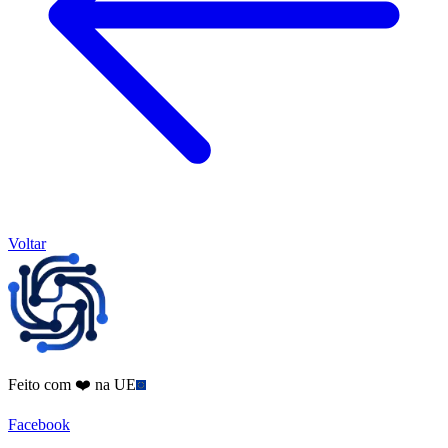
Voltar
Feito com ❤️ na UE
Facebook