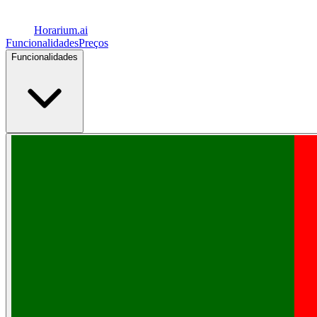
Horarium.
ai
Funcionalidades
Preços
Funcionalidades