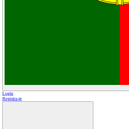
Login
Registra-te