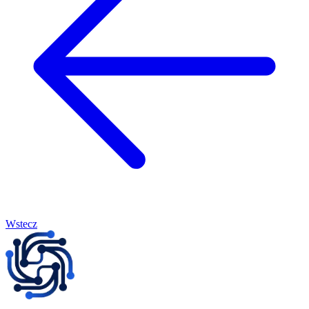
Wstecz