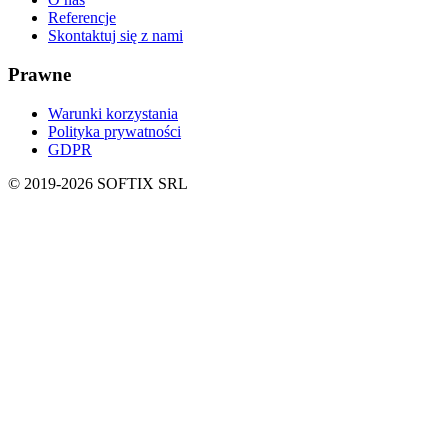
Referencje
Skontaktuj się z nami
Prawne
Warunki korzystania
Polityka prywatności
GDPR
© 2019-
2026
SOFTIX SRL