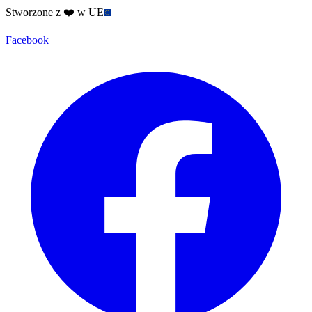
Stworzone z ❤️ w UE
Facebook