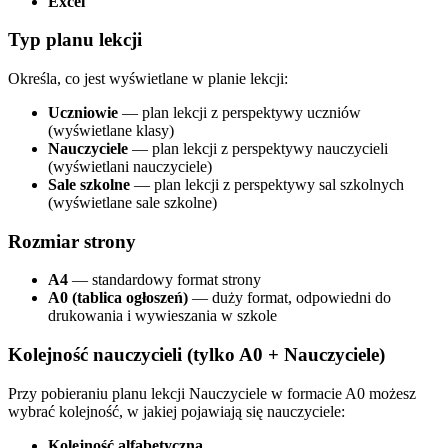
Excel
Typ planu lekcji
Określa, co jest wyświetlane w planie lekcji:
Uczniowie
— plan lekcji z perspektywy uczniów
(wyświetlane klasy)
Nauczyciele
— plan lekcji z perspektywy nauczycieli
(wyświetlani nauczyciele)
Sale szkolne
— plan lekcji z perspektywy sal szkolnych
(wyświetlane sale szkolne)
Rozmiar strony
A4
— standardowy format strony
A0 (tablica ogłoszeń)
— duży format, odpowiedni do
drukowania i wywieszania w szkole
Kolejność nauczycieli (tylko A0 + Nauczyciele)
Przy pobieraniu planu lekcji Nauczyciele w formacie A0 możesz
wybrać kolejność, w jakiej pojawiają się nauczyciele:
Kolejność alfabetyczna