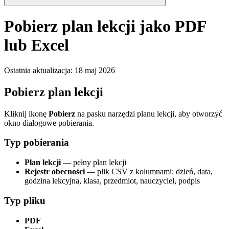
Pobierz plan lekcji jako PDF
lub Excel
Ostatnia aktualizacja
:
18 maj 2026
Pobierz plan lekcji
Kliknij ikonę
Pobierz
na pasku narzędzi planu lekcji, aby otworzyć
okno dialogowe pobierania.
Typ pobierania
Plan lekcji
— pełny plan lekcji
Rejestr obecności
— plik CSV z kolumnami: dzień, data,
godzina lekcyjna, klasa, przedmiot, nauczyciel, podpis
Typ pliku
PDF