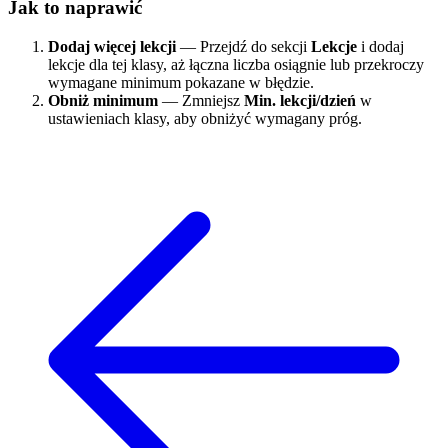
Jak to naprawić
Dodaj więcej lekcji
— Przejdź do sekcji
Lekcje
i dodaj
lekcje dla tej klasy, aż łączna liczba osiągnie lub przekroczy
wymagane minimum pokazane w błędzie.
Obniż minimum
— Zmniejsz
Min. lekcji/dzień
w
ustawieniach klasy, aby obniżyć wymagany próg.