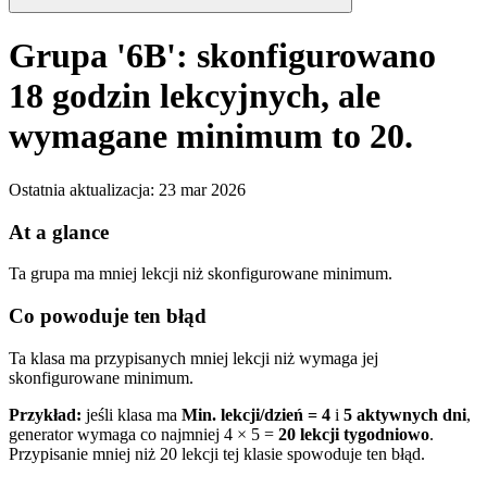
Grupa '6B': skonfigurowano
18 godzin lekcyjnych, ale
wymagane minimum to 20.
Ostatnia aktualizacja
:
23 mar 2026
At a glance
Ta grupa ma mniej lekcji niż skonfigurowane minimum.
Co powoduje ten błąd
Ta klasa ma przypisanych mniej lekcji niż wymaga jej
skonfigurowane minimum.
Przykład:
jeśli klasa ma
Min. lekcji/dzień = 4
i
5 aktywnych dni
,
generator wymaga co najmniej 4 × 5 =
20 lekcji tygodniowo
.
Przypisanie mniej niż 20 lekcji tej klasie spowoduje ten błąd.