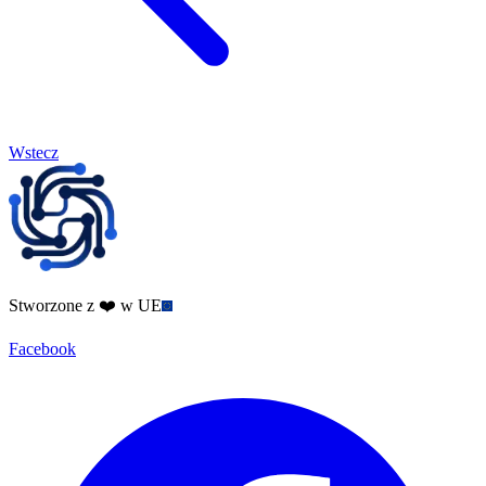
Wstecz
Stworzone z ❤️ w UE
Facebook