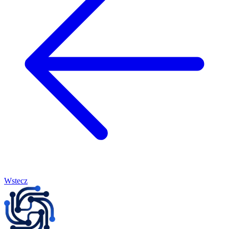
Wstecz