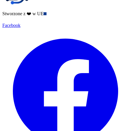
Stworzone z ❤️ w UE
Facebook