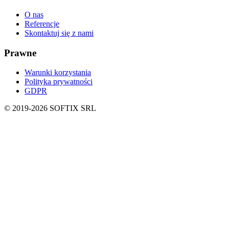
O nas
Referencje
Skontaktuj się z nami
Prawne
Warunki korzystania
Polityka prywatności
GDPR
© 2019-
2026
SOFTIX SRL