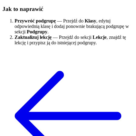
Jak to naprawić
Przywróć podgrupę
— Przejdź do
Klasy
, edytuj
odpowiednią klasę i dodaj ponownie brakującą podgrupę w
sekcji
Podgrupy
.
Zaktualizuj lekcję
— Przejdź do sekcji
Lekcje
, znajdź tę
lekcję i przypisz ją do istniejącej podgrupy.