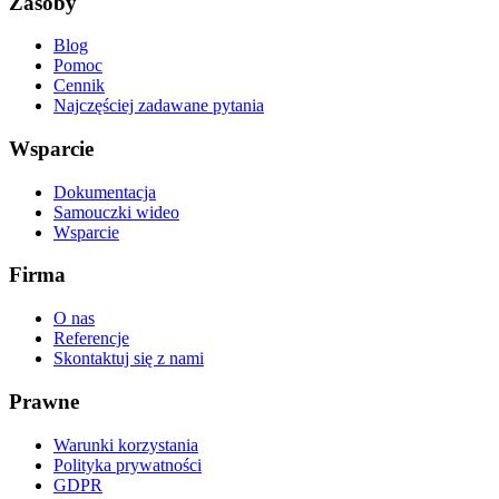
Zasoby
Blog
Pomoc
Cennik
Najczęściej zadawane pytania
Wsparcie
Dokumentacja
Samouczki wideo
Wsparcie
Firma
O nas
Referencje
Skontaktuj się z nami
Prawne
Warunki korzystania
Polityka prywatności
GDPR