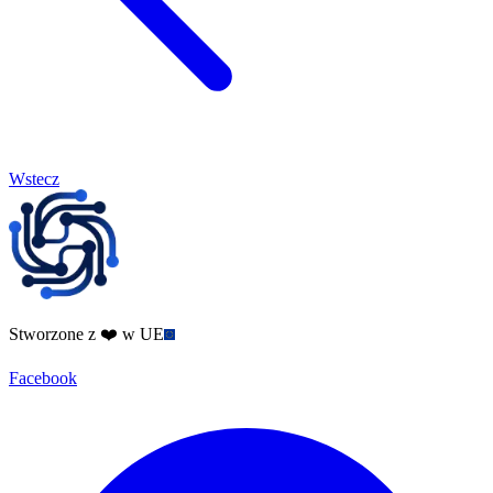
Wstecz
Stworzone z ❤️ w UE
Facebook