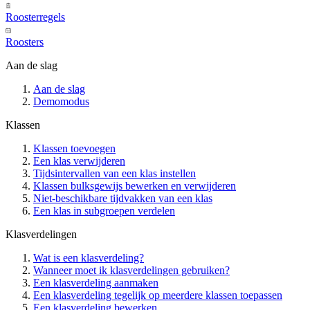
Roosterregels
Roosters
Aan de slag
Aan de slag
Demomodus
Klassen
Klassen toevoegen
Een klas verwijderen
Tijdsintervallen van een klas instellen
Klassen bulksgewijs bewerken en verwijderen
Niet-beschikbare tijdvakken van een klas
Een klas in subgroepen verdelen
Klasverdelingen
Wat is een klasverdeling?
Wanneer moet ik klasverdelingen gebruiken?
Een klasverdeling aanmaken
Een klasverdeling tegelijk op meerdere klassen toepassen
Een klasverdeling bewerken