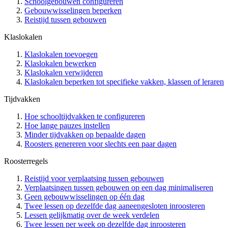
Schoolgebouwen configureren
Gebouwwisselingen beperken
Reistijd tussen gebouwen
Klaslokalen
Klaslokalen toevoegen
Klaslokalen bewerken
Klaslokalen verwijderen
Klaslokalen beperken tot specifieke vakken, klassen of leraren
Tijdvakken
Hoe schooltijdvakken te configureren
Hoe lange pauzes instellen
Minder tijdvakken op bepaalde dagen
Roosters genereren voor slechts een paar dagen
Roosterregels
Reistijd voor verplaatsing tussen gebouwen
Verplaatsingen tussen gebouwen op een dag minimaliseren
Geen gebouwwisselingen op één dag
Twee lessen op dezelfde dag aaneengesloten inroosteren
Lessen gelijkmatig over de week verdelen
Twee lessen per week op dezelfde dag inroosteren