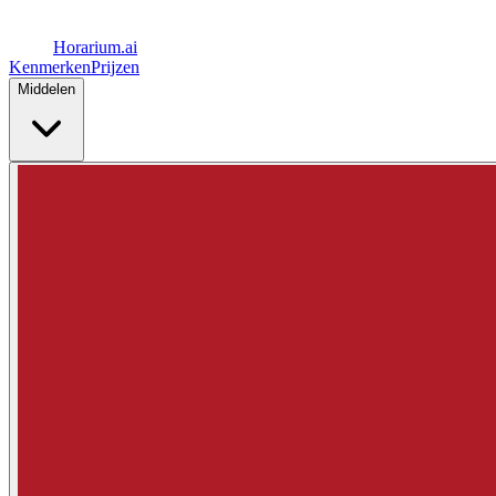
Horarium.
ai
Kenmerken
Prijzen
Middelen