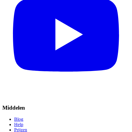
Middelen
Blog
Help
Prijzen