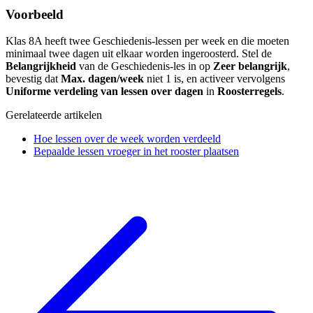
Voorbeeld
Klas 8A heeft twee Geschiedenis-lessen per week en die moeten
minimaal twee dagen uit elkaar worden ingeroosterd. Stel de
Belangrijkheid
van de Geschiedenis-les in op
Zeer belangrijk
,
bevestig dat
Max. dagen/week
niet 1 is, en activeer vervolgens
Uniforme verdeling van lessen over dagen
in
Roosterregels
.
Gerelateerde artikelen
Hoe lessen over de week worden verdeeld
Bepaalde lessen vroeger in het rooster plaatsen