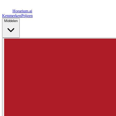
Horarium.
ai
Kenmerken
Prijzen
Middelen