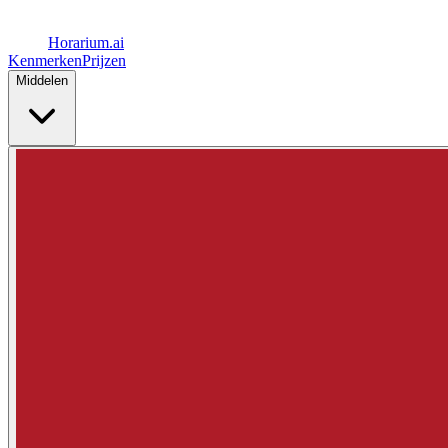
Horarium.
ai
Kenmerken
Prijzen
Middelen