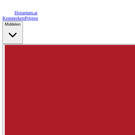
Horarium.
ai
Kenmerken
Prijzen
Middelen