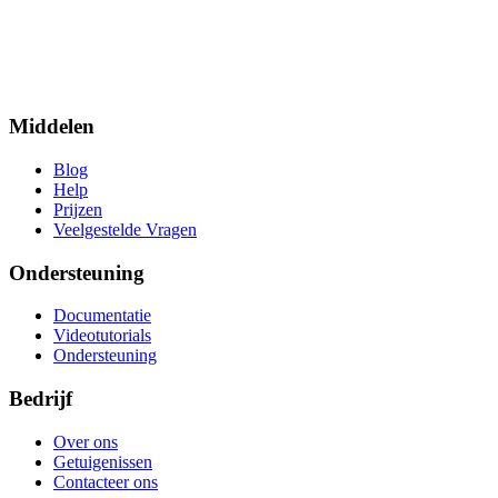
Middelen
Blog
Help
Prijzen
Veelgestelde Vragen
Ondersteuning
Documentatie
Videotutorials
Ondersteuning
Bedrijf
Over ons
Getuigenissen
Contacteer ons