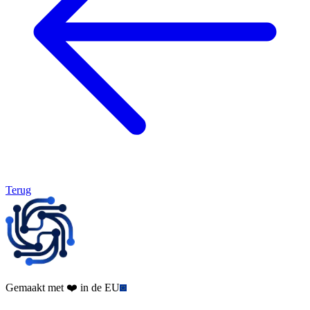
Terug
Gemaakt met ❤️ in de EU