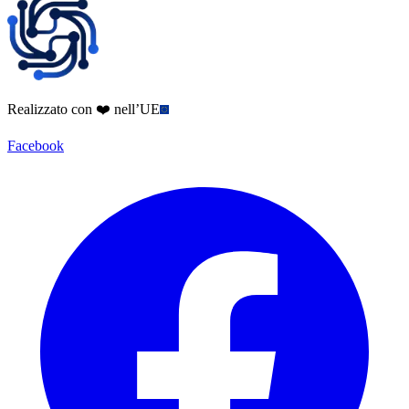
Realizzato con ❤️ nell’UE
Facebook