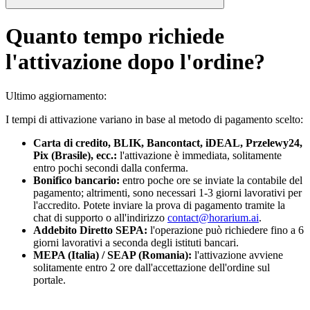
Quanto tempo richiede
l'attivazione dopo l'ordine?
Ultimo aggiornamento
:
I tempi di attivazione variano in base al metodo di pagamento scelto:
Carta di credito, BLIK, Bancontact, iDEAL, Przelewy24,
Pix (Brasile), ecc.:
l'attivazione è immediata, solitamente
entro pochi secondi dalla conferma.
Bonifico bancario:
entro poche ore se inviate la contabile del
pagamento; altrimenti, sono necessari 1-3 giorni lavorativi per
l'accredito. Potete inviare la prova di pagamento tramite la
chat di supporto o all'indirizzo
contact@horarium.ai
.
Addebito Diretto SEPA:
l'operazione può richiedere fino a 6
giorni lavorativi a seconda degli istituti bancari.
MEPA (Italia) / SEAP (Romania):
l'attivazione avviene
solitamente entro 2 ore dall'accettazione dell'ordine sul
portale.