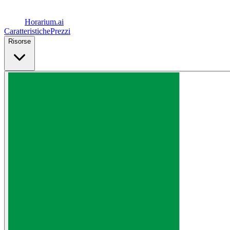
Horarium.
ai
Caratteristiche
Prezzi
Risorse