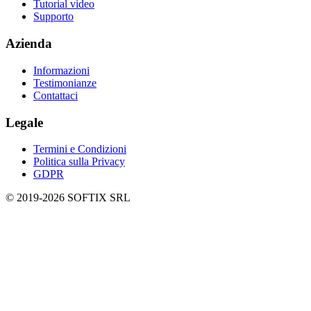
Tutorial video
Supporto
Azienda
Informazioni
Testimonianze
Contattaci
Legale
Termini e Condizioni
Politica sulla Privacy
GDPR
© 2019-
2026
SOFTIX SRL