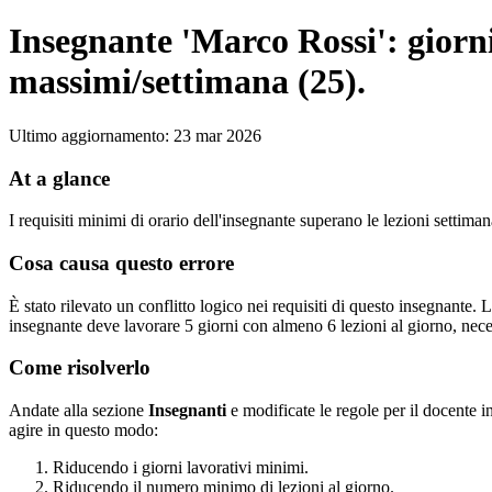
Insegnante 'Marco Rossi': giorni
massimi/settimana (25).
Ultimo aggiornamento
:
23 mar 2026
At a glance
I requisiti minimi di orario dell'insegnante superano le lezioni settima
Cosa causa questo errore
È stato rilevato un conflitto logico nei requisiti di questo insegnante.
insegnante deve lavorare 5 giorni con almeno 6 lezioni al giorno, nece
Come risolverlo
Andate alla sezione
Insegnanti
e modificate le regole per il docente i
agire in questo modo:
Riducendo i giorni lavorativi minimi.
Riducendo il numero minimo di lezioni al giorno.