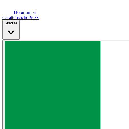
Horarium.
ai
Caratteristiche
Prezzi
Risorse