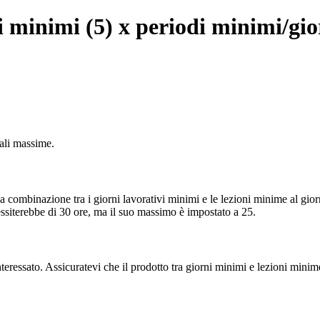
 minimi (5) x periodi minimi/gior
nali massime.
 La combinazione tra i giorni lavorativi minimi e le lezioni minime al gio
ssiterebbe di 30 ore, ma il suo massimo è impostato a 25.
nteressato. Assicuratevi che il prodotto tra giorni minimi e lezioni minim