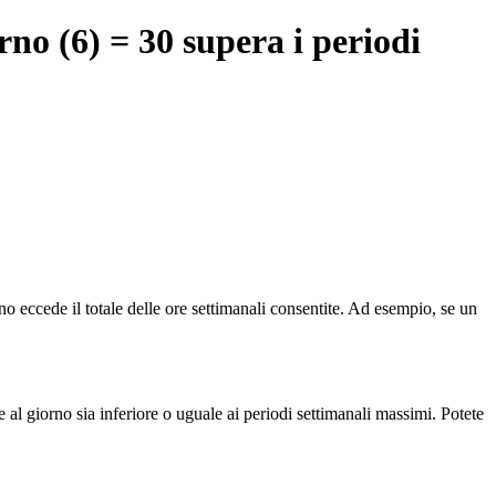
no (6) = 30 supera i periodi
rno eccede il totale delle ore settimanali consentite. Ad esempio, se un
e al giorno sia inferiore o uguale ai periodi settimanali massimi. Potete