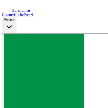
Horarium.
ai
Caratteristiche
Prezzi
Risorse