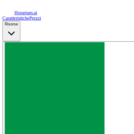
Horarium.
ai
Caratteristiche
Prezzi
Risorse