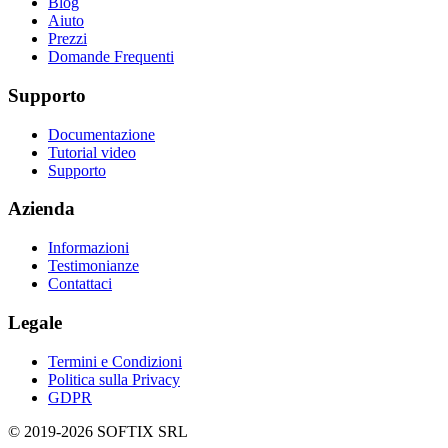
Blog
Aiuto
Prezzi
Domande Frequenti
Supporto
Documentazione
Tutorial video
Supporto
Azienda
Informazioni
Testimonianze
Contattaci
Legale
Termini e Condizioni
Politica sulla Privacy
GDPR
© 2019-
2026
SOFTIX SRL