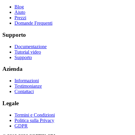
Blog
Aiuto
Prezzi
Domande Frequenti
Supporto
Documentazione
Tutorial video
Supporto
Azienda
Informazioni
Testimonianze
Contattaci
Legale
Termini e Condizioni
Politica sulla Privacy
GDPR