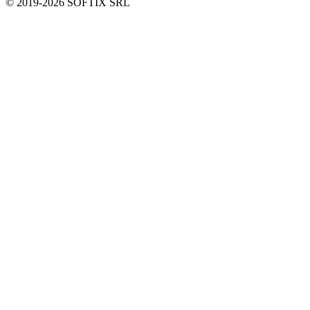
© 2019-
2026
SOFTIX SRL