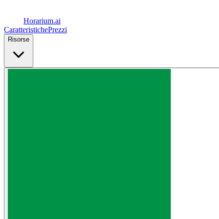
Horarium.
ai
Caratteristiche
Prezzi
Risorse