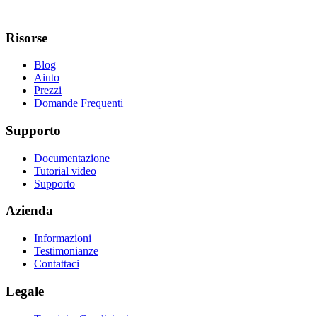
Risorse
Blog
Aiuto
Prezzi
Domande Frequenti
Supporto
Documentazione
Tutorial video
Supporto
Azienda
Informazioni
Testimonianze
Contattaci
Legale