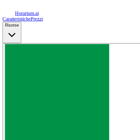
Horarium.
ai
Caratteristiche
Prezzi
Risorse