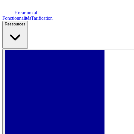
Horarium.
ai
Fonctionnalités
Tarification
Ressources