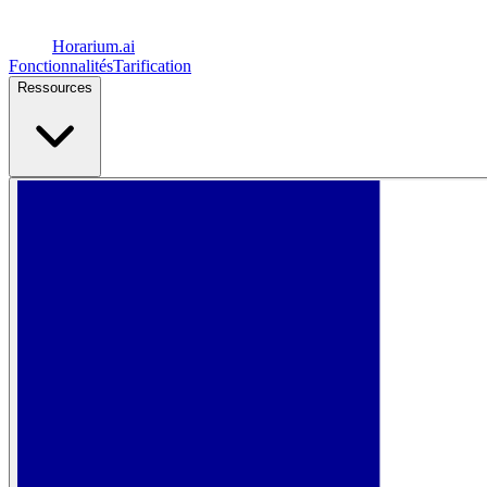
Horarium.
ai
Fonctionnalités
Tarification
Ressources