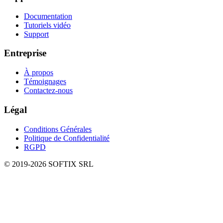
Documentation
Tutoriels vidéo
Support
Entreprise
À propos
Témoignages
Contactez-nous
Légal
Conditions Générales
Politique de Confidentialité
RGPD
© 2019-
2026
SOFTIX SRL