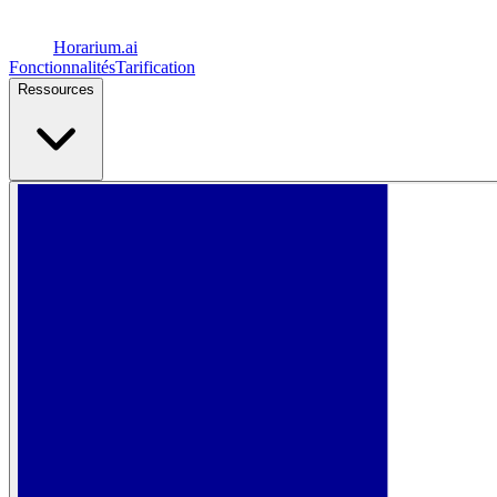
Horarium.
ai
Fonctionnalités
Tarification
Ressources