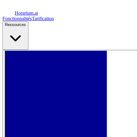
Horarium.
ai
Fonctionnalités
Tarification
Ressources