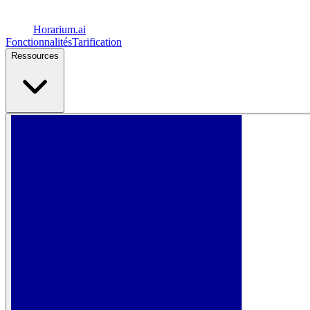
Horarium.
ai
Fonctionnalités
Tarification
Ressources