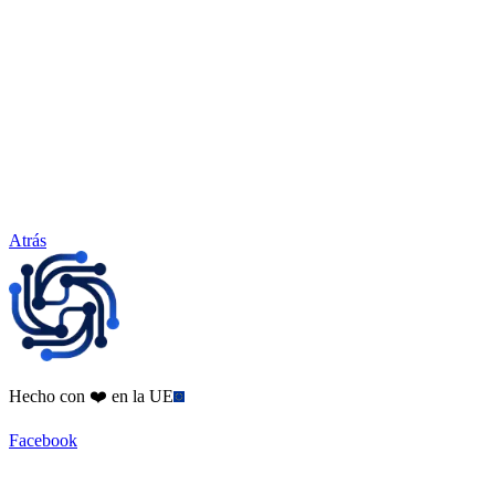
Atrás
Hecho con ❤️ en la UE
Facebook