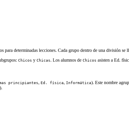
os para determinadas lecciones. Cada grupo dentro de una división se 
subgrupos:
y
. Los alumnos de
asisten a Ed. fís
Chicos
Chicas
Chicos
,
,
). Este nombre agrup
mas principiantes
Ed. física
Informática
).