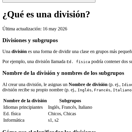
¿Qué es una división?
Última actualización
:
16 may 2026
Divisiones y subgrupos
Una
división
es una forma de dividir una clase en grupos más pequeñ
Por ejemplo, una división llamada
podría contener dos 
Ed. física
Nombre de la división y nombres de los subgrupos
Al crear una división, le asignas un
Nombre de división
(p. ej.,
Idio
división recibe su propio nombre (p. ej.,
,
,
Inglés
Francés
Italiano
Nombre de la división
Subgrupos
Idiomas principiantes
Inglés, Francés, Italiano
Ed. física
Chicos, Chicas
Informática
s1, s2