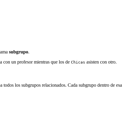
llama
subgrupo
.
ica con un profesor mientras que los de
asisten con otro.
Chicas
a todos los subgrupos relacionados. Cada subgrupo dentro de esa