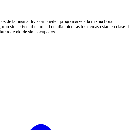
os de la misma división pueden programarse a la misma hora.
upo sin actividad en mitad del día mientras los demás están en clase. La
ibre rodeado de slots ocupados.