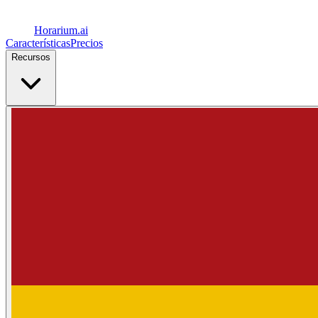
Horarium.
ai
Características
Precios
Recursos