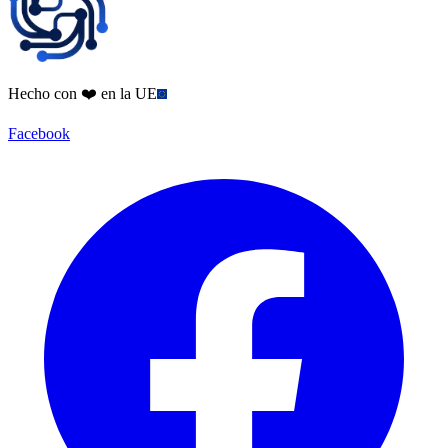
Hecho con ❤️ en la UE
Facebook