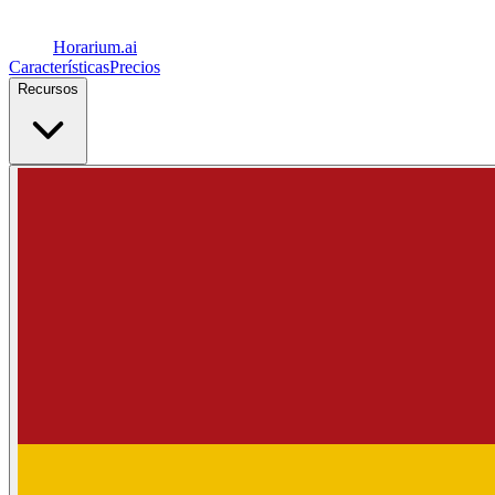
Horarium.
ai
Características
Precios
Recursos