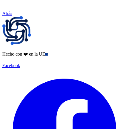
Atrás
Hecho con ❤️ en la UE
Facebook