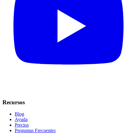
Recursos
Blog
Ayuda
Precios
Preguntas Frecuentes