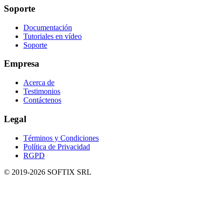
Soporte
Documentación
Tutoriales en vídeo
Soporte
Empresa
Acerca de
Testimonios
Contáctenos
Legal
Términos y Condiciones
Política de Privacidad
RGPD
© 2019-
2026
SOFTIX SRL