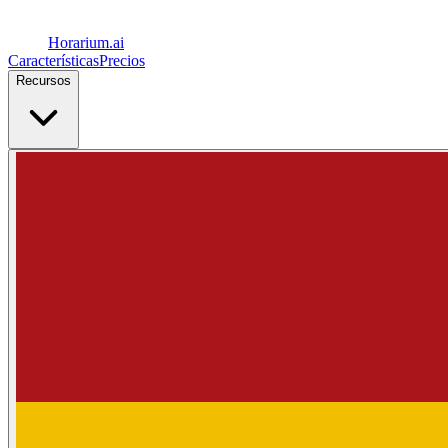
Horarium.
ai
Características
Precios
Recursos