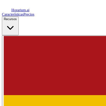
Horarium.
ai
Características
Precios
Recursos