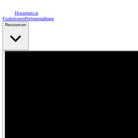
Horarium.
ai
Funktionen
Preisgestaltung
Ressourcen