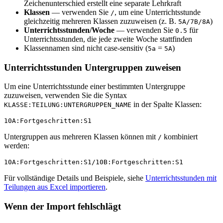
Zeichenunterschied erstellt eine separate Lehrkraft
Klassen
— verwenden Sie
, um eine Unterrichtsstunde
/
gleichzeitig mehreren Klassen zuzuweisen (z. B.
)
5A/7B/8A
Unterrichtsstunden/Woche
— verwenden Sie
für
0.5
Unterrichtsstunden, die jede zweite Woche stattfinden
Klassennamen sind nicht case-sensitiv (
=
)
5a
5A
Unterrichtsstunden Untergruppen zuweisen
Um eine Unterrichtsstunde einer bestimmten Untergruppe
zuzuweisen, verwenden Sie die Syntax
in der Spalte Klassen:
KLASSE:TEILUNG:UNTERGRUPPEN_NAME
Untergruppen aus mehreren Klassen können mit
kombiniert
/
werden:
Für vollständige Details und Beispiele, siehe
Unterrichtsstunden mit
Teilungen aus Excel importieren
.
Wenn der Import fehlschlägt