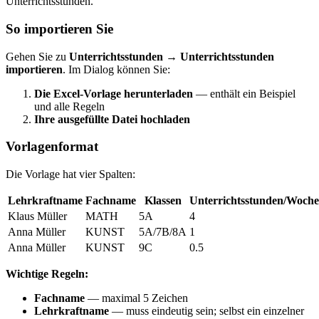
Unterrichtsstunden.
So importieren Sie
Gehen Sie zu
Unterrichtsstunden → Unterrichtsstunden
importieren
. Im Dialog können Sie:
Die Excel-Vorlage herunterladen
— enthält ein Beispiel
und alle Regeln
Ihre ausgefüllte Datei hochladen
Vorlagenformat
Die Vorlage hat vier Spalten:
Lehrkraftname
Fachname
Klassen
Unterrichtsstunden/Woche
Klaus Müller
MATH
5A
4
Anna Müller
KUNST
5A/7B/8A
1
Anna Müller
KUNST
9C
0.5
Wichtige Regeln:
Fachname
— maximal 5 Zeichen
Lehrkraftname
— muss eindeutig sein; selbst ein einzelner