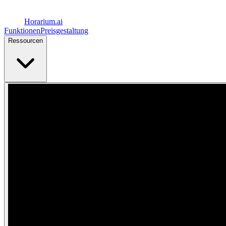
Horarium.
ai
Funktionen
Preisgestaltung
Ressourcen