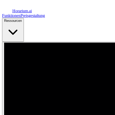
Horarium.
ai
Funktionen
Preisgestaltung
Ressourcen