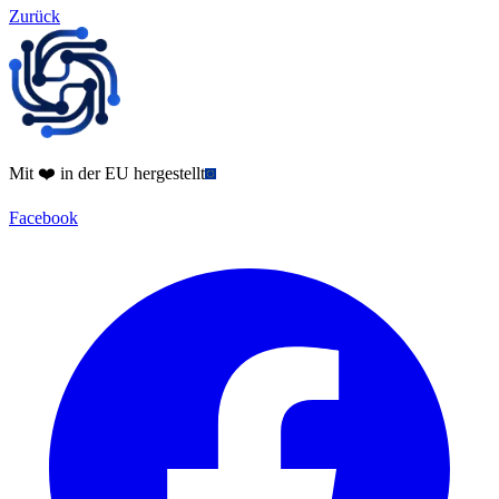
Zurück
Mit ❤️ in der EU hergestellt
Facebook