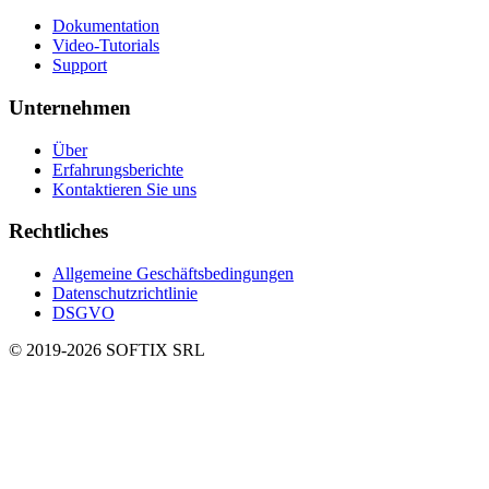
Dokumentation
Video-Tutorials
Support
Unternehmen
Über
Erfahrungsberichte
Kontaktieren Sie uns
Rechtliches
Allgemeine Geschäftsbedingungen
Datenschutzrichtlinie
DSGVO
© 2019-
2026
SOFTIX SRL