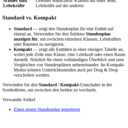
Schüler und
Geteilter Bildschirm: Klassen auf einer Seite,
Lehrkräfte
Lehrkräfte auf der anderen
Standard vs. Kompakt
Standard
— zeigt den Stundenplan für eine Entität auf
einmal an. Verwenden Sie den Selektor
Stundenplan
anzeigen für
, um zwischen einzelnen Klassen, Lehrkräften
oder Räumen zu navigieren.
Kompakt
— zeigt alle Entitäten in einer einzigen Tabelle an,
wobei jede Zeile eine Klasse, eine Lehrkraft oder einen Raum
darstellt. Nützlich für einen vollständigen Überblick und zum
Vergleichen von Stundenplänen nebeneinander. Im Kompakt-
Modus können Unterrichtsstunden auch per Drag & Drop
verschoben werden.
Verwenden Sie den
Standard / Kompakt
-Umschalter in der
Symbolleiste, um zwischen den beiden zu wechseln.
Verwandte Artikel
Einen neuen Stundenplan generieren