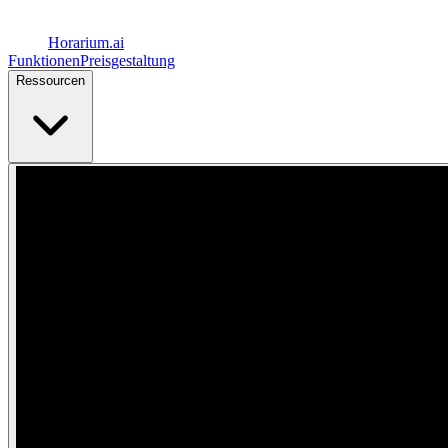
Horarium.
ai
Funktionen
Preisgestaltung
Ressourcen