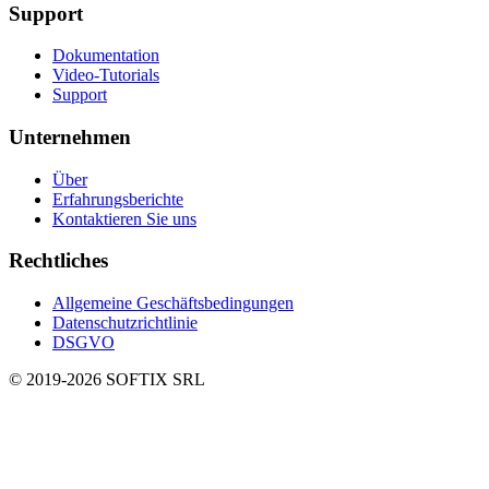
Support
Dokumentation
Video-Tutorials
Support
Unternehmen
Über
Erfahrungsberichte
Kontaktieren Sie uns
Rechtliches
Allgemeine Geschäftsbedingungen
Datenschutzrichtlinie
DSGVO
© 2019-
2026
SOFTIX SRL