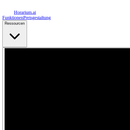
Horarium.
ai
Funktionen
Preisgestaltung
Ressourcen